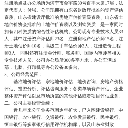
注册地点及办公场所为济宁市金宇路30号百丰大厦17层，法
定代表人：付强。公司现拥有山东省财政厅批准的资产评估
资质、山东省建设厅批准的房地产估价壹级资质、山东省土
地估价协会批准的土地估价资质以及测绘资质，是一家同时
拥有四种资质的综合性评估机构。公司现有专业技术人员33
人，其中注册资产评估师23名，注册房地产估价师15名，注
册土地估价师10名，高级二手车估价师2人，注册造价工程
师3人，同时还有注册会计师、税务师、国际内审师等相关
专业技术人员。公司办公场所300多平方米，办公车辆19
部，电脑、打印机等办公设备30多台。
3、公司经营范围：
基准地价评估、宗地地价评估、地价咨询、房地产价格
评估、投资分析、评估咨询服务；各类单项资产评估、企业
整体资产评估以及市场所需的其他评估或者项目评估业务。
二、公司主要经营业绩：
近几年来公司业务范围逐年扩大，已入围建设银行、中
国银行、农业银行、交通银行、农业发展银行、民生银行、
恒丰银行等多家银行信用评估机构库，以及山东省财政