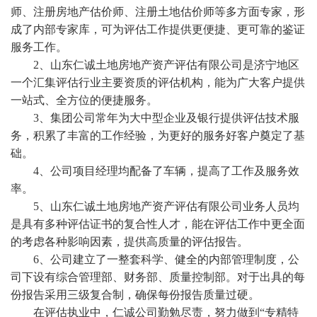
师、注册房地产估价师、注册土地估价师等多方面专家，形
成了内部专家库，可为评估工作提供更便捷、更可靠的鉴证
服务工作。
2、山东仁诚土地房地产资产评估有限公司是济宁地区
一个汇集评估行业主要资质的评估机构，能为广大客户提供
一站式、全方位的便捷服务。
3、集团公司常年为大中型企业及银行提供评估技术服
务，积累了丰富的工作经验，为更好的服务好客户奠定了基
础。
4、公司项目经理均配备了车辆，提高了工作及服务效
率。
5、山东仁诚土地房地产资产评估有限公司业务人员均
是具有多种评估证书的复合性人才，能在评估工作中更全面
的考虑各种影响因素，提供高质量的评估报告。
6、公司建立了一整套科学、健全的内部管理制度，公
司下设有综合管理部、财务部、质量控制部。对于出具的每
份报告采用三级复合制，确保每份报告质量过硬。
在评估执业中，仁诚公司勤勉尽责，努力做到“专精特