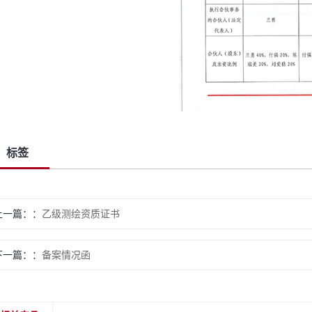
标签
上一篇：
乙级测绘资质证书
下一篇：
备案情况函