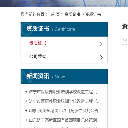
您当前的位置 ：
首 页
>
资质证书
>
资质证书
C
资
资质证书
Certificate
资质证书
公司荣誉
N
新闻资讯
News
济宁市医康养职业培训学校改造工程（设计）成交结果公告
济宁市医康养职业培训学校改造工程（设计）竞争性谈判公告
印象·美美全域设计项目竞争性谈判公告
山东济宁高新区国有苗圃项目总体策划暨一期建设项目重要节点修建性详细规划设计项目