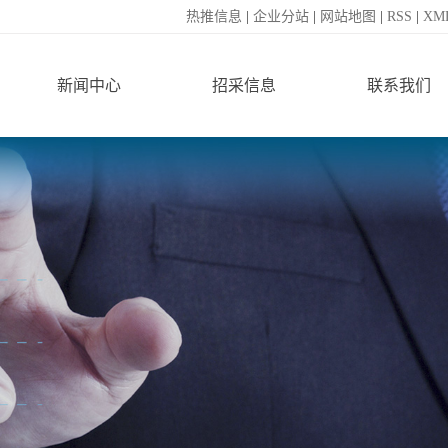
热推信息
|
企业分站
|
网站地图
|
RSS
|
XM
新闻中心
招采信息
联系我们